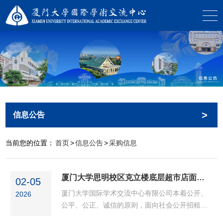
>
信息公告
当前您的位置：
首页
>
信息公告
>
采购信息
厦门大学思明校区克立楼底层超市店面招租公告
02-05
厦门大学国际学术交流中心有限公司本着公开、
2026
公平、公正、诚信的原则，面向社会公开招租厦
门大学思明校区克立楼底层店面，欢迎有意承租