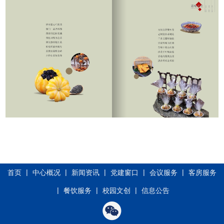
|
|
|
|
|
首页
中心概况
新闻资讯
党建窗口
会议服务
客房服务
|
|
|
餐饮服务
校园文创
信息公告