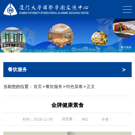
>
餐饮服务
当前您的位置：
首页
>
餐饮服务
>
特色菜肴
>
正文
金牌健康素食
浏览量：
时间：2016-11-30
作者：
462