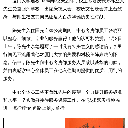
厦门大学建校100周年校庆之际，校主陈嘉庚长孙陈立人
先生受邀回到学校，出席庆祝大会、校庆文艺晚会并上台致
辞，与师生校友共同见证厦大百岁华诞历史性时刻。
陈先生入住国光专家公寓期间，中心客房部员工张晓丽
以贴心、细致、专业的服务赢得了他的认可和赞赏。4月8日
上午，陈先生亲笔题写了一封具有特殊意义的感谢信，字里
行间无不流露着他对厦门大学的热爱和对校主陈嘉庚的怀
念。信中，陈先生向中心客房部服务人员致以诚挚的问候，
并由衷感谢中心全体员工在他入住期间提供的优质、周到的
服务。
中心全体员工将不负陈先生的厚望，全力提升服务标准
和水平，坚实做好接待服务保障工作。在“弘扬嘉庚精神 奋
进一流征程”的道路上踏步前行。