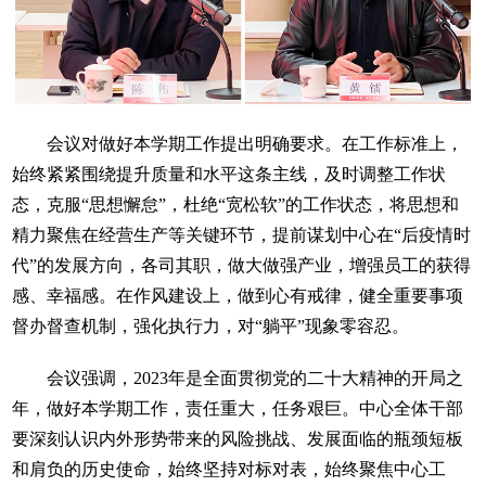
会议对做好本学期工作提出明确要求。在工作标准上，
始终紧紧围绕提升质量和水平这条主线，及时调整工作状
态，克服“思想懈怠”，杜绝“宽松软”的工作状态，将思想和
精力聚焦在经营生产等关键环节，提前谋划中心在“后疫情时
代”的发展方向，各司其职，做大做强产业，增强员工的获得
感、幸福感。在作风建设上，做到心有戒律，健全重要事项
督办督查机制，强化执行力，对“躺平”现象零容忍。
会议强调，2023年是全面贯彻党的二十大精神的开局之
年，做好本学期工作，责任重大，任务艰巨。中心全体干部
要深刻认识内外形势带来的风险挑战、发展面临的瓶颈短板
和肩负的历史使命，始终坚持对标对表，始终聚焦中心工