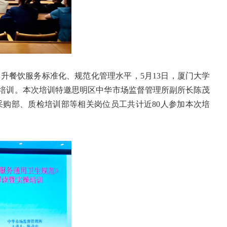
提升餐饮服务标准化、规范化管理水平，
5
月
13
日，厦门大学
培训。本次培训特邀思明区中华市场监督管理所副所长陈茂
采购部、质检培训部等相关岗位员工共计近
80
人参加本次培