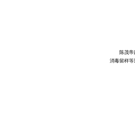
陈茂帝
消毒留样等