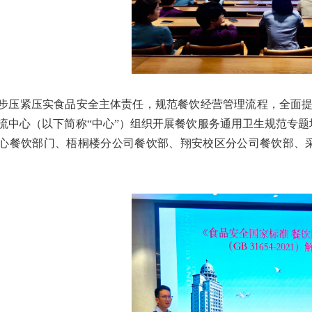
步压紧压实食品安全主体责任，规范餐饮经营管理流程，全面
流中心（以下简称
“
中心
”
）组织开展餐饮服务通用卫生规范专题
心餐饮部
门
、梧桐楼分公司餐饮部、翔安校区分公司餐饮部、