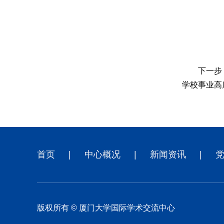
下一步
学校事业高
首页
|
中心概况
|
新闻资讯
|
版权所有 © 厦门大学国际学术交流中心