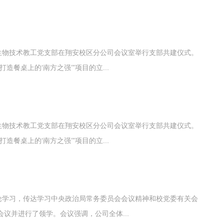
生物技术教工党支部在翔安校区分公司会议室举行支部共建仪式。
餐桌上的‘南方之强’”项目的立...
生物技术教工党支部在翔安校区分公司会议室举行支部共建仪式。
餐桌上的‘南方之强’”项目的立...
论学习，传达学习中央政治局常务委员会会议精神和校党委有关会
议并进行了领学。会议强调，公司全体...