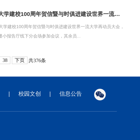
公司组织员工收听收看重温习近平总书记致厦门大学建校100周年贺信暨与时俱进建设世界一流大学再动员大会
大学建校100周年贺信暨与时俱进建设世界一流大学再动员大会，
小报告厅线下分会场参加会议，其余员...
38
下页
共376条
|
校园文创
|
信息公告