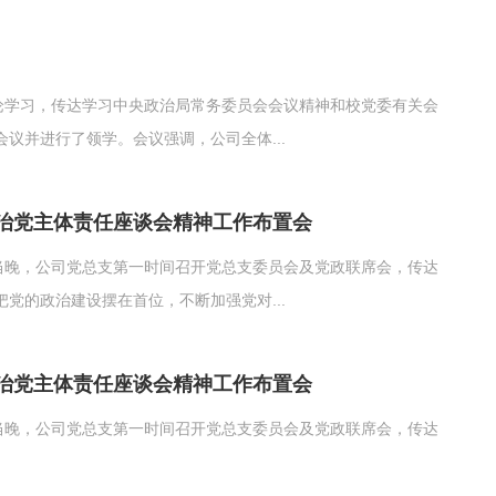
论学习，传达学习中央政治局常务委员会会议精神和校党委有关会
议并进行了领学。会议强调，公司全体...
治党主体责任座谈会精神工作布置会
当晚，公司党总支第一时间召开党总支委员会及党政联席会，传达
党的政治建设摆在首位，不断加强党对...
治党主体责任座谈会精神工作布置会
当晚，公司党总支第一时间召开党总支委员会及党政联席会，传达